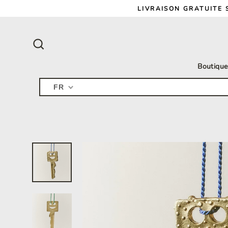
Passer
LIVRAISON GRATUITE 
au
contenu
Rechercher
Boutique
FR