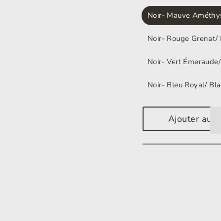
Noir- Mauve Améthys
Noir- Rouge Grenat/
Noir- Vert Émeraude
Noir- Bleu Royal/ Bl
Ajouter au p