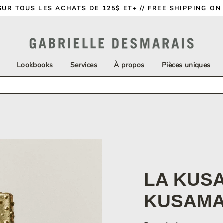
SUR TOUS LES ACHATS DE 125$ ET+ // FREE SHIPPING ON
Lookbooks
Services
À propos
Pièces uniques
LA KUSA
KUSAM