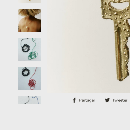
Partager
Partager
Tweeter
sur
Facebook