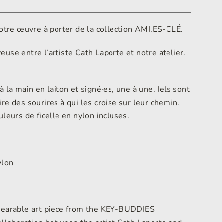
tre œuvre à porter de la collection AMI.ES-CLÉ.
euse entre l’artiste Cath Laporte et notre atelier.
à la main en laiton et signé·es, une à une. Iels sont
ire des sourires à qui les croise sur leur chemin.
ouleurs de ficelle en nylon incluses.
m
ylon
arable art piece from the KEY-BUDDIES