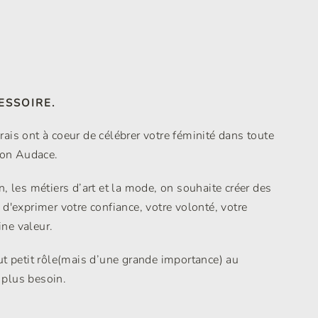
?
ESSOIRE.
ais ont à coeur de célébrer votre féminité dans toute
 son Audace.
, les métiers d’art et la mode, on souhaite créer des
d'exprimer votre confiance, votre volonté, votre
ine valeur.
ut petit rôle(mais d’une grande importance) au
plus besoin.