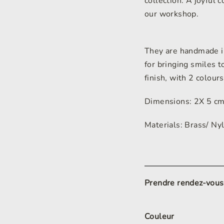
collection. A joyful 
our workshop.
They are handmade in
for bringing smiles 
finish, with 2 colours
Dimensions: 2X 5 c
Materials: Brass/ Ny
Prendre rendez-vous
Couleur