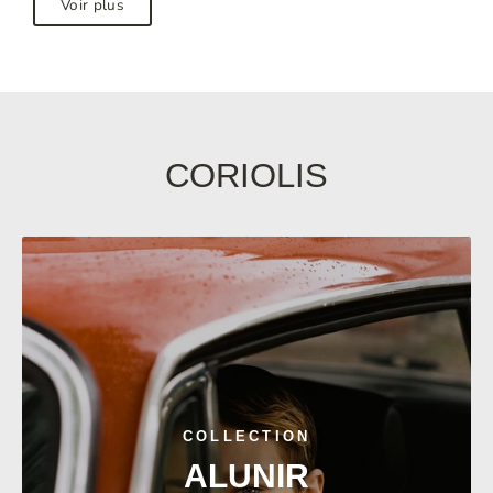
Voir plus
CORIOLIS
COLLECTION
ALUNIR