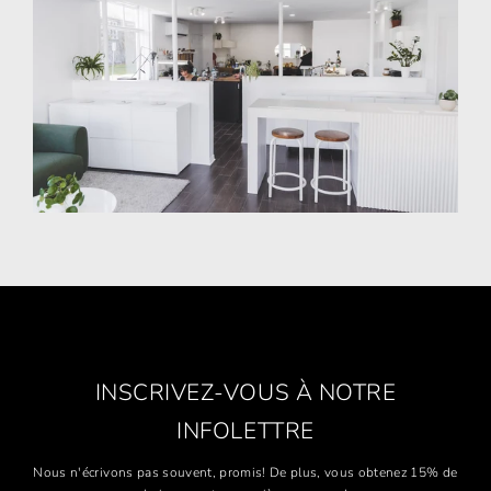
INSCRIVEZ-VOUS À NOTRE
INFOLETTRE
Nous n'écrivons pas souvent, promis! De plus, vous obtenez 15% de