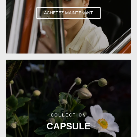
ACHETEZ MAINTENANT
COLLECTION
CAPSULE