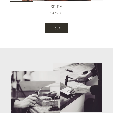
SPIRA
$475.00
Tout