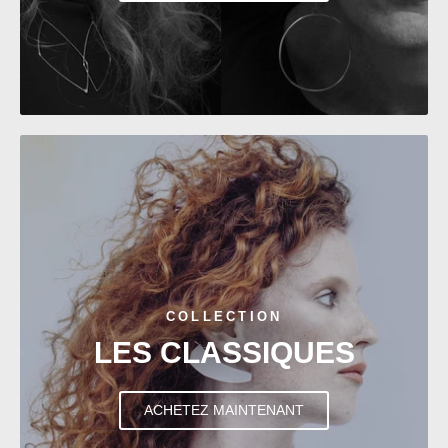
COLLECTION
LES CLASSIQUES
ACHETEZ MAINTENANT