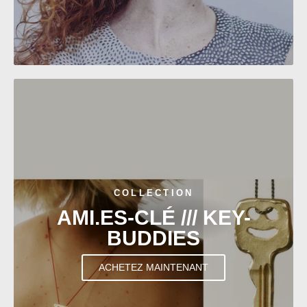
COLLECTION
AMI.ES-CLÉ /// KEY-
BUDDIES
ACHETEZ MAINTENANT